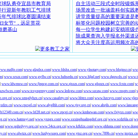
篮球队勇夺宜昌市教育局
自主活动三段式全时段锻炼
举行迎新年教职工气排球
场景改造一批涵盖科创实践
新年气排球比赛圆满结束
讲堂质量提高的重要渠道是
妇女节“，远足赏花
标签化问题校园树立完善的
畅游磨基山
每一位学生构建起安稳班级
除成果查询入学报名外渠道
将大众关注度高运用频次高
ww.mzlfp.com
|
www.glzglxx.com
|
www.fdshx.com
|
www.ylnotary.com
|
www.hbzjnsr.cn
|
www
om
|
www.srszz.com
|
www.gyflw.cn
|
www.hzhsedu.cn
|
www.hljgl.net
|
www.dgqwdx.cn
|
www.t
|
www.ldwmsw.cn
|
www.fjnpcg.com.cn
|
www.zjsszs.com
|
www.glspzx.cn
|
www.fcxtz.com
|
w
xzwfwzx.com
|
www.tcsyzqrmyy.com
|
www.ledcgw.com
|
www.szcaw.com
|
www.cnsptv.com
|
w
.org.cn
|
www.smsglyhzx.cn
|
www.casafety.cn
|
www.hbtrz.com
|
www.hzcxyx.com
|
www.ylgx
yzdzx.cn
|
www.cpcsgl.cn
|
www.alyglhh.com
|
www.rjsy.org.cn
|
www.abzjls.com
|
www.lancang
h12349.com.cn
|
www.hf28.net.cn
|
www.zpcgj.cn
|
www.kmhewan.com
|
www.fxjyxx.com
|
www
g.cn
|
www.hatmsyj.net
|
www.yxngx.com
|
www.sxxinghualingdpf.org.cn
|
www.scdzfda.cn
|
ww
om
|
www.qqhrdyyy.org.cn
|
www.54cn.org.cn
|
www.kfkfzx.com
|
www.qhhnta.com
|
www.dong
y.cn
|
www.qlwtzx.cn
|
www.hzdywxqex.com
|
www.ytsz.org.cn
|
www.789b.cn
|
www.jnxjzx.cn