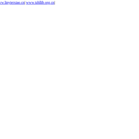
w.linyierxiao.cn
|
www.tzhllib.org.cn
|